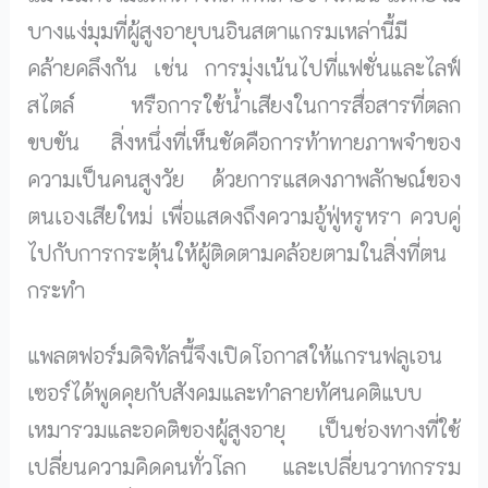
บางแง่มุมที่ผู้สูงอายุบนอินสตาแกรมเหล่านี้มี
คล้ายคลึงกัน เช่น การมุ่งเน้นไปที่แฟชั่นและไลฟ์
สไตล์ หรือการใช้น้ำเสียงในการสื่อสารที่ตลก
ขบขัน สิ่งหนึ่งที่เห็นชัดคือการท้าทายภาพจำของ
ความเป็นคนสูงวัย ด้วยการแสดงภาพลักษณ์ของ
ตนเองเสียใหม่ เพื่อแสดงถึงความอู้ฟู่หรูหรา ควบคู่
ไปกับการกระตุ้นให้ผู้ติดตามคล้อยตามในสิ่งที่ตน
กระทำ
แพลตฟอร์มดิจิทัลนี้จึงเปิดโอกาสให้แกรนฟลูเอน
เซอร์ได้พูดคุยกับสังคมและทำลายทัศนคติแบบ
เหมารวมและอคติของผู้สูงอายุ เป็นช่องทางที่ใช้
เปลี่ยนความคิดคนทั่วโลก และเปลี่ยนวาทกรรม