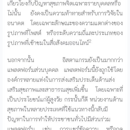
เกี่ยวโยงกับปัญหาสุขภาพจิตเฉพาะรายบุคคลหรือ
ไม่นั้น ยังคงเป็นความท้าทายสำหรับการวิจัยใน
อนาคต โดยเฉพาะลักษณะของความแตกต่างของ
รูปภาพที่โพสต์ หรือระดับความถี่และประเภทของ
2
รูปภาพที่เข้าชมในสื่อสังคมออนไลน์
นอกจากนั้น อิสตาแกรมยังเป็นมากกว่า
แพลตฟอร์มส่วนบุคคล แพลตฟอร์มนี้ยังถูกใช้โดย
องค์กรหลายแห่งในการส่งเสริมประเด็นด้านส่ง
เสริมสุขภาพและสาธารณสุขเพิ่มขึ้น โดยเฉพาะที่
เป็นประโยชน์แก่ผู้สูงวัย กระนั้นก็ดี หน่วยงานด้าน
สุขภาพในหลายประเทศที่ใช้แนวทางนี้กลับมี
ปัญหาในการทำให้ประชาชนทั่วไปมีส่วนร่วม
แพลตฟอร์ม เช่น การแชร์ข้อความ หรือกด