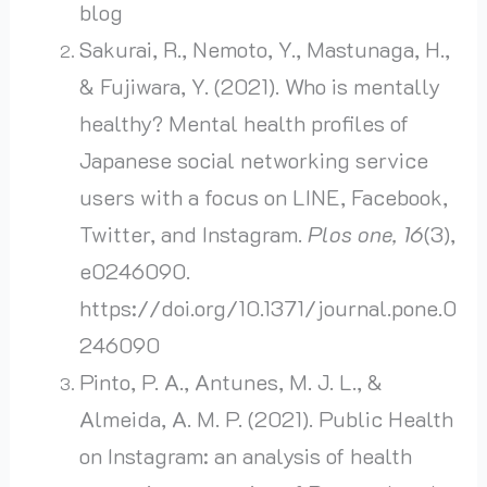
blog
Sakurai, R., Nemoto, Y., Mastunaga, H.,
& Fujiwara, Y. (2021). Who is mentally
healthy? Mental health profiles of
Japanese social networking service
users with a focus on LINE, Facebook,
Twitter, and Instagram.
Plos one, 16
(3),
e0246090.
https://doi.org/10.1371/journal.pone.0
246090
Pinto, P. A., Antunes, M. J. L., &
Almeida, A. M. P. (2021). Public Health
on Instagram: an analysis of health