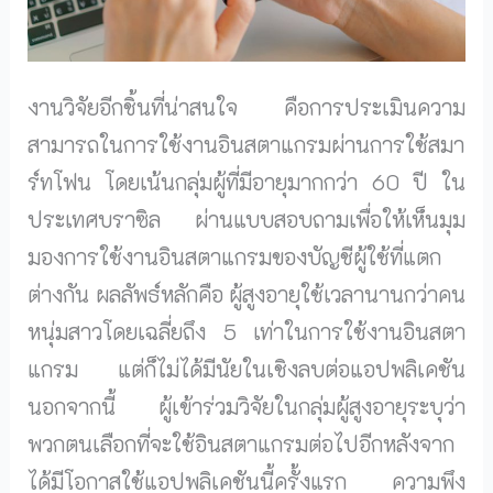
งานวิจัยอีกชิ้นที่น่าสนใจ คือการประเมินความ
สามารถในการใช้งานอินสตาแกรมผ่านการใช้สมา
ร์ทโฟน โดยเน้นกลุ่มผู้ที่มีอายุมากกว่า 60 ปี ใน
ประเทศบราซิล ผ่านแบบสอบถามเพื่อให้เห็นมุม
มองการใช้งานอินสตาแกรมของบัญชีผู้ใช้ที่แตก
ต่างกัน ผลลัพธ์หลักคือ ผู้สูงอายุใช้เวลานานกว่าคน
หนุ่มสาวโดยเฉลี่ยถึง 5 เท่าในการใช้งานอินสตา
แกรม แต่ก็ไม่ได้มีนัยในเชิงลบต่อแอปพลิเคชัน
นอกจากนี้ ผู้เข้าร่วมวิจัยในกลุ่มผู้สูงอายุระบุว่า
พวกตนเลือกที่จะใช้อินสตาแกรมต่อไปอีกหลังจาก
ได้มีโอกาสใช้แอปพลิเคชันนี้ครั้งแรก ความพึง