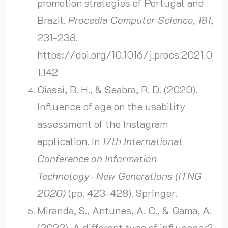
promotion strategies of Portugal and
Brazil.
Procedia Computer Science, 181
,
231-238.
https://doi.org/10.1016/j.procs.2021.0
1.142
Giassi, B. H., & Seabra, R. D. (2020).
Influence of age on the usability
assessment of the Instagram
application. In
17th International
Conference on Information
Technology–New Generations (ITNG
2020)
(pp. 423-428). Springer.
Miranda, S., Antunes, A. C., & Gama, A.
(2022). A different type of influencer?