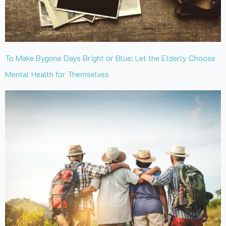
To Make Bygone Days Bright or Blue: Let the Elderly Choose
Mental Health for Themselves