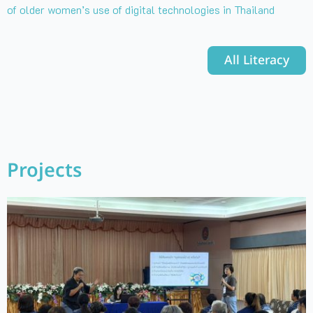
of older women’s use of digital technologies in Thailand
All Literacy
Projects