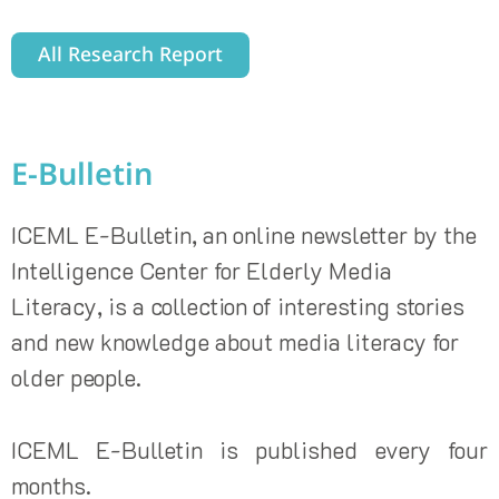
All Research Report
E-Bulletin
ICEML E-Bulletin, an online newsletter by the
Intelligence Center for Elderly Media
Literacy, is a collection of interesting stories
and new knowledge about media literacy for
older people.
ICEML E-Bulletin is published every four
months.