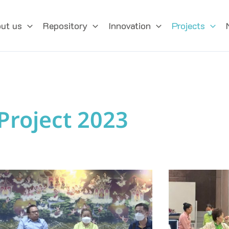
ut us
Repository
Innovation
Projects
Project
2023