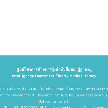
ศูนย์วิชาการด้านการรู้เท่าทันสื่อของผู้สูงอายุ
Intelligence Center for Elderly Media Literacy
ัยสื่อสารเพื่อการพัฒนา สถาบันวิจัยภาษาและวัฒนธรรมเอเชีย มหาวิทย
n for Development, Research Institute for Languages and Cult
Mahidol University
Tel. : 02- 8002308-14 E-mail :
iceml.mahidol@gmail.com