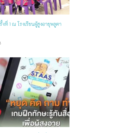
ั้งที่ 1 ณ โรงเรียนผู้สูงอายุพลูตา
3