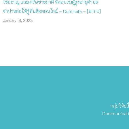
ไชยชาญ และเครือข่ายภาคี จัดอบรมผู้สูงอายุตำบล
จำปาหล่อให้รู้ทันสื่อออนไลน์ – Duplicate – [#1110]
January 18, 2023
กลุ่มวิจ
Communicatio