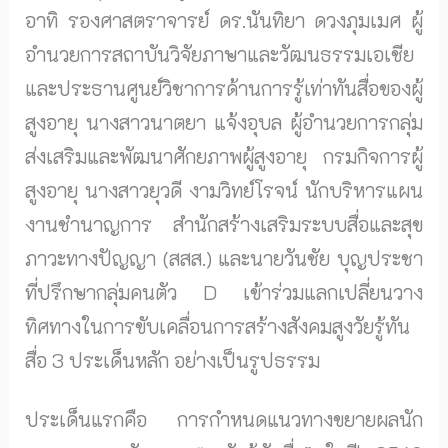
อาทิ รองศาสตราจารย์ ดร.นันทิยา ดวงภุมเมศ ผู้
อำนวยการสถาบันวิจัยภาษาและวัฒนธรรมเอเชีย
และประธานศูนย์วิชาการด้านการรู้เท่าทันสื่อของผู้
สูงอายุ นางสาวนาตยา แจ้งอุบล ผู้อำนวยการกลุ่ม
ส่งเสริมและพัฒนาศักยภาพผู้สูงอายุ กรมกิจการผู้
สูงอายุ นางสาวยุวดี งามวิทย์โรจน์ นักบริหารแผน
งานชำนาญการ สำนักสร้างเสริมระบบสื่อและสุข
ภาวะทางปัญญา (สสส.) และนายวันชัย บุญประชา
ที่ปรึกษากลุ่มคนตัว D เข้าร่วมแลกเปลี่ยนวาง
ทิศทางในการขับเคลื่อนการสร้างสังคมสูงวัยรู้ทัน
สื่อ 3 ประเด็นหลัก อย่างเป็นรูปธรรม
ประเด็นแรกคือ การกำหนดแนวทางขยายผลนัก