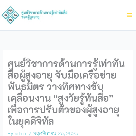
Skip
to
content
ศูนย์วิชาการด้านการรู้เท่าทัน
สื่อผู้สูงอายุ จับมือเครือข่าย
พันธมิตร วางทิศทางขับ
เคลื่อนงาน “สูงวัยรู้ทันสื่อ”
เพื่อการปรับตัวของผู้สูงอายุ
ในยุคดิจิทัล
By
admin
/
พฤศจิกายน 26, 2025