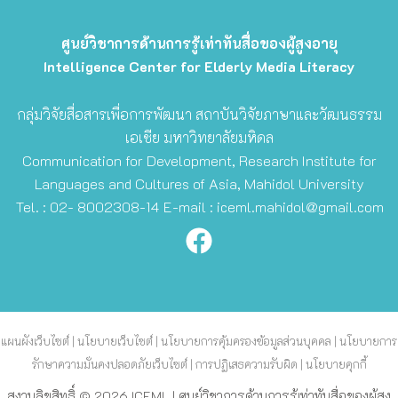
ศูนย์วิชาการด้านการรู้เท่าทันสื่อของผู้สูงอายุ
Intelligence Center for Elderly Media Literacy
กลุ่มวิจัยสื่อสารเพื่อการพัฒนา สถาบันวิจัยภาษาและวัฒนธรรม
เอเชีย มหาวิทยาลัยมหิดล
Communication for Development, Research Institute for
Languages and Cultures of Asia, Mahidol University
Tel. : 02- 8002308-14 E-mail :
iceml.mahidol@gmail.com
แผนผังเว็บไซต์ | นโยบายเว็บไซต์ | นโยบายการคุ้มครองข้อมูลส่วนบุคคล | นโยบายการ
รักษาความมั่นคงปลอดภัยเว็บไซต์ | การปฏิเสธความรับผิด | นโยบายคุกกี้
สงวนลิขสิทธิ์ © 2026 ICEML | ศูนย์วิชาการด้านการรู้เท่าทันสื่อของผู้สูง